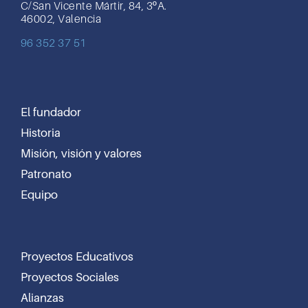
C/San Vicente Mártir, 84, 3ºA.
46002, Valencia
96 352 37 51
El fundador
Historia
Misión, visión y valores
Patronato
Equipo
Proyectos Educativos
Proyectos Sociales
Alianzas