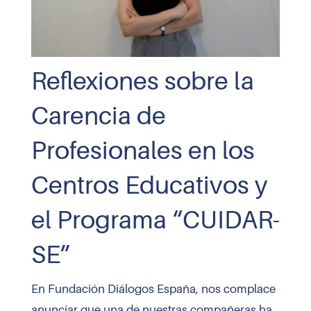
Reflexiones sobre la
Carencia de
Profesionales en los
Centros Educativos y
el Programa “CUIDAR-
SE”
En
Fundación Diálogos España
, nos complace
anunciar que una de nuestras compañeras ha