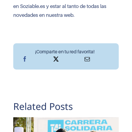
en
Soziable.es
y estar al tanto de todas las
novedades en nuestra web.
¡Comparte en tu red favorita!
Related Posts